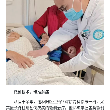
微创技术，精准解痛
从医十余年，谢秋阳医生始终深耕骨科临床一线，尤
其擅长脊柱与创伤疾病的微创治疗。他熟练掌握各类微创