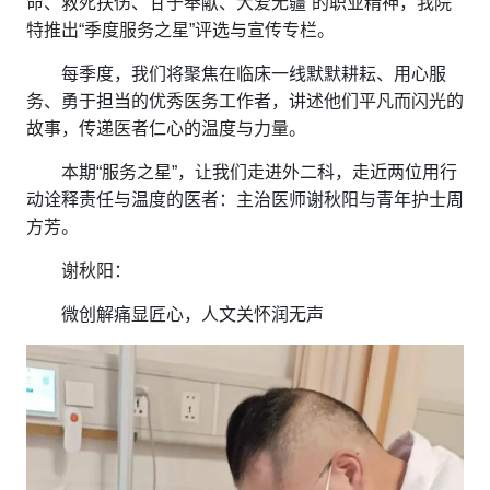
命、救死扶伤、甘于奉献、大爱无疆”的职业精神，我院
特推出“季度服务之星”评选与宣传专栏。
每季度，我们将聚焦在临床一线默默耕耘、用心服
务、勇于担当的优秀医务工作者，讲述他们平凡而闪光的
故事，传递医者仁心的温度与力量。
本期“服务之星”，让我们走进外二科，走近两位用行
动诠释责任与温度的医者：主治医师谢秋阳与青年护士周
方芳。
谢秋阳：
微创解痛显匠心，人文关怀润无声