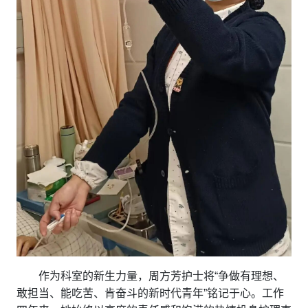
作为科室的新生力量，周方芳护士将“争做有理想、
敢担当、能吃苦、肯奋斗的新时代青年”铭记于心。工作