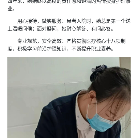
四年来，她始终以高度的责任感和饱满的热情投身护理事
业。
用心接待，微笑服务：患者入院时，她总是第一个送
上温暖问候；面对疑问，她耐心解答、有问必答。
专业规范，安全高效：严格贯彻医疗核心十八项制
度，积极学习前沿护理知识，不断提升职业素养。