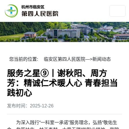
您当前的位置:
临安区第四人民医院
—>
新闻动态
服务之星⑨丨谢秋阳、周方
芳：精诚仁术暖人心 青春担当
践初心
发布时间：2025-12-26
为深入践行“一科室一承诺”服务理念，弘扬“敬佑生