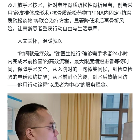
及开放手术技术，针对老年骨质疏松性骨折患者，创新采
用“经皮椎体成形术+抗骨质疏松药物”“PFNA内固定+抗骨
质疏松药物”等联合治疗方案，显著降低术后再骨折风
险，让高龄患者重获行动自由与生活尊严。
人文关怀，温暖就医
“时间就是疗效。”谢医生推行“确诊需手术者24小时
内完成术前检查”的高效流程，最大限度缩短患者等待时
间，保障手术安全。从入院时的一句微笑问候，到检查检
验的电话预约提醒；从术前耐心答疑，到术后热情回访
——他用行动诠释“以患者为中心”的服务理念。