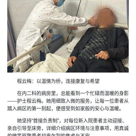
程云梅：以温情为桥，连接康复与希望
在内二科的病房里，总能看到一个忙碌而温暖的身影
——护士程云梅。她用细致入微的服务，让每一位患者从
踏入病区的第一刻起，便感受到如家般的安心与温暖。
她坚持“首接负责制”，对每位新入院患者主动迎接、
亲自引导至床旁，详细介绍病区环境与注意事项，用真诚
的微笑驱散患者初来乍到的焦虑与不安。