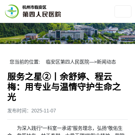
您当前的位置:
临安区第四人民医院
—>
新闻动态
服务之星②丨余舒婷、程云
梅：用专业与温情守护生命之
光
发布时间：2025-11-07
为深入践行“一科室一承诺”服务理念，弘扬“敬佑生