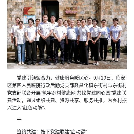
党建引领聚合力，健康服务暖民心。9月19日，临安
区第四人民医院行政后勤党支部赴昌化镇东街村与东街村
党支部联合开展“筑牢乡村健康网 共绘党建同心圆”党建联
建活动，通过组织共建、资源共享、服务共推，为乡村振
兴注入“红色动能”。
一
签约共建：按下党建联建“启动键”