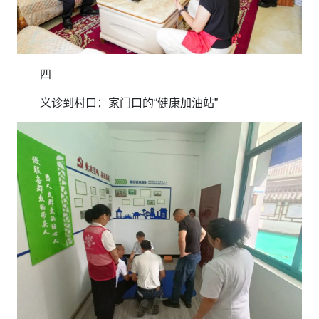
四
义诊到村口：家门口的“健康加油站”