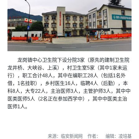
龙岗镇中心卫生院下设分院3家（原先的建制卫生院
龙井桥、大峡谷、上溪），村卫生室5家（其中1家未运
行），职工合计48人，其中在编职工28人（包括1名外
借，1名挂职），乡村医生16人，临聘4人（后勤），本
科8人，大专22人，主治医师3人，主管护师3人，其中中
医类医师5人（2名正在参加西学中），其中中医类主治
医师1人。
来源：临安新闻网 作者： 编辑：凌培基