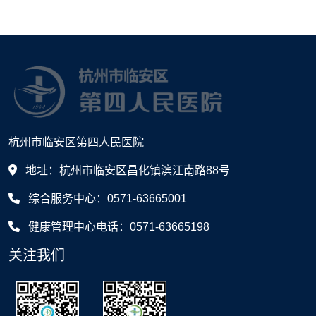
杭州市临安区第四人民医院
地址：杭州市临安区昌化镇滨江南路88号
综合服务中心：0571-63665001
健康管理中心电话：0571-63665198
关注我们