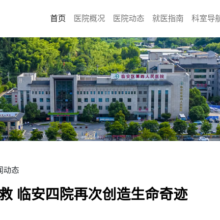
首页
医院概况
医院动态
就医指南
科室导
闻动态
救 临安四院再次创造生命奇迹