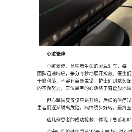
心脏骤停
心脏骤停，意味着生命的紧急刹车，每一
团队迅速响应，争分夺秒地展开抢救。医生们
干脆利落，不容有丝毫差错；护士们则默契配
的不懈努力，三位患者的心跳终于奇迹般地恢
但心跳恢复仅仅只是开始，后续的治疗过
患者们逐渐脱离危险，病情稳步好转，最终全
这几例患者的成功抢救，体现了急诊和I
临安四院将继续秉承“尽最大努力促进百