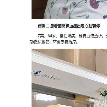
病例二 患者因高钾血症出现心脏骤停
Z某，64岁，慢性肾病，维持血液透析，
功撤机拔管，转至康复治疗。