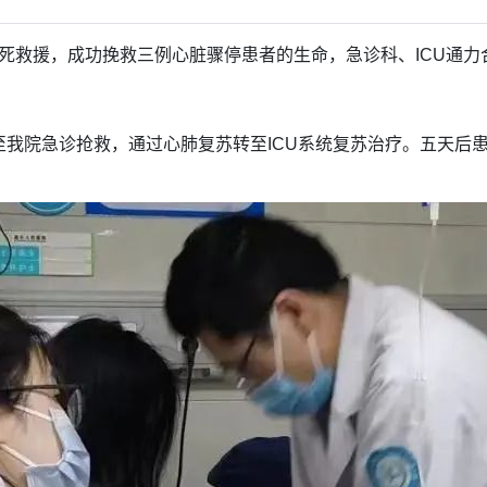
死救援，成功挽救三例心脏骤停患者的生命，急诊科、ICU通力
接至我院急诊抢救，通过心肺复苏转至ICU系统复苏治疗。五天