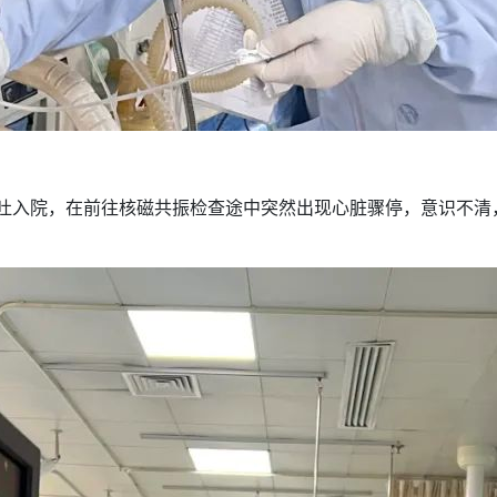
呕吐入院，在前往核磁共振检查途中突然出现心脏骤停，意识不清，