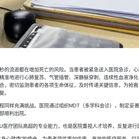
秒的流逝都在增加死亡的风险。当患者被紧急送入医院急诊，心跳
精准地进行心肺复苏、气管插管、深静脉穿刺、连续性血液净化
合，密切监测患者的各项生命体征，及时传递关键信息，为抢救
复。
程同样充满挑战。医院通过组织MDT（多学科会诊），制定妥善
部顺利出院。
CU医疗团队高超的专业能力，也是医院重视人才培养，反复进行
姓身心健康”的使命，为患者提供更加优质、高效的医疗服务，打