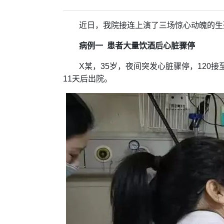
近日，我院接连上演了三场惊心动魄的生
病例一 患者大量饮酒后心脏骤停
X某，35岁，夜间突发心脏骤停，120
11天后出院。