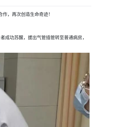
合作，再次创造生命奇迹！
后患者成功苏醒，拔出气管插管转至普通病房，